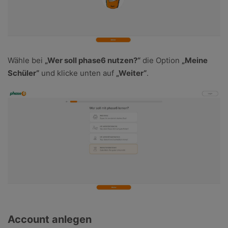
Wähle bei
„Wer soll phase6 nutzen?“
die Option
„Meine
Schüler“
und klicke unten auf
„Weiter“
.
Account anlegen