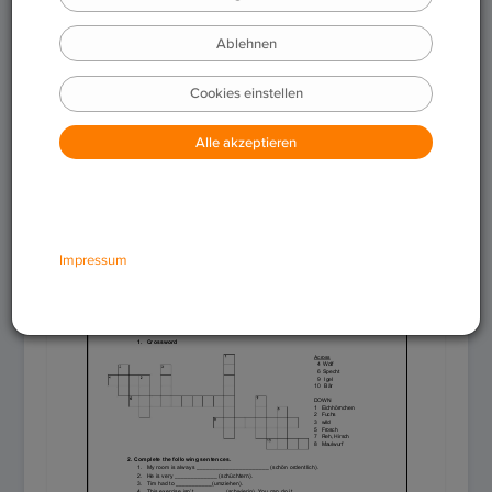
Download
Feedback geben