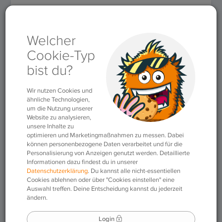
Für Lehrkräfte
»
Arbeitsblätter
»
Arbeitsblatt #25 (Englisch)
Arbeitsblatt #25
(Englisch)
15.04.2019
|
Arbeitsblätter