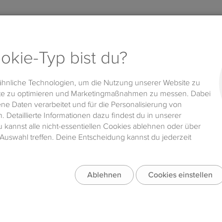
phase6 Magazin
Das Magazin für Sprache, Lernen & Lehren