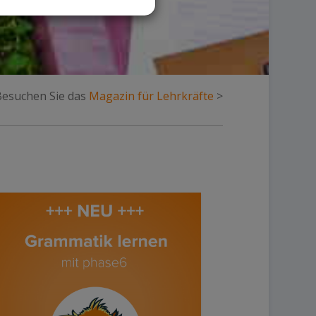
 Besuchen Sie das
Magazin für Lehrkräfte
>