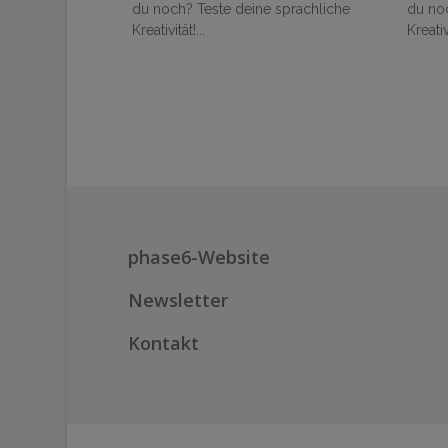
 sprachliche
du noch? Teste deine sprachliche
du noc
Kreativität!...
Kreativi
phase6-Website
Newsletter
Kontakt