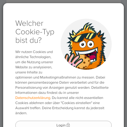
Für Lehrkräfte
»
Arbeitsblätter
»
Arbeitsblatt #30 (Englisch)
Arbeitsblatt #30
(Englisch)
10.05.2019
|
Arbeitsblätter