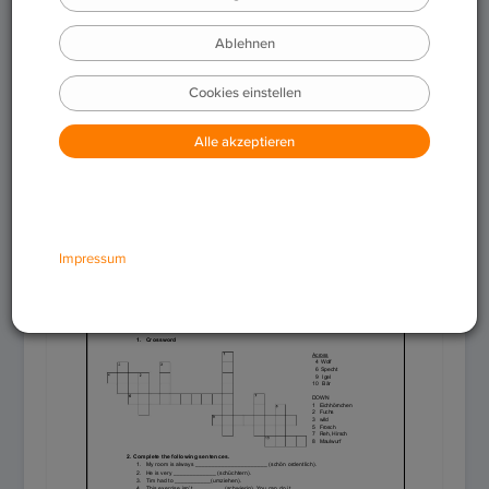
Download
Feedback geben