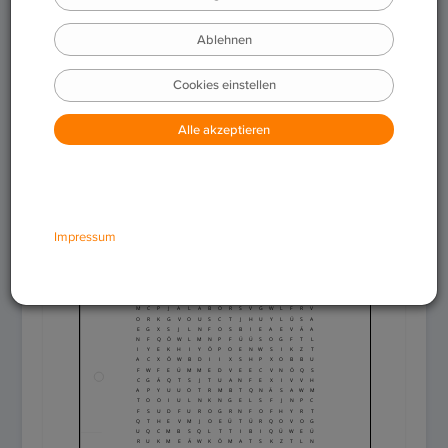
Download
Feedback geben