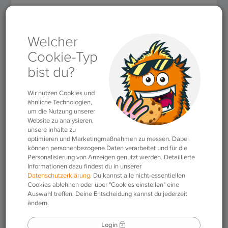
Für Lehrkräfte
»
Arbeitsblätter
»
Arbeitsblatt #38 (Latein)
Arbeitsblatt #38
(Latein)
15.07.2019
|
Arbeitsblätter