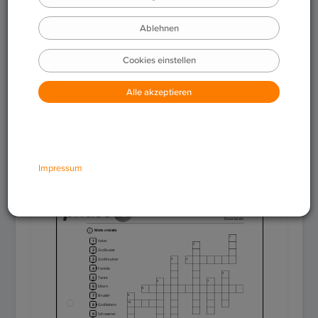
Download
Feedback geben