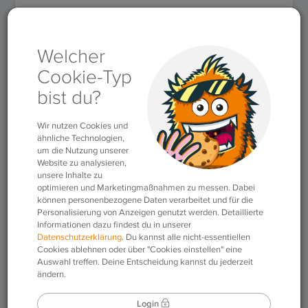
Für Lehrkräfte
»
Arbeitsblätter
»
Arbeitsblatt #62
(Französisch)
Arbeitsblatt #62
(Französisch)
30.01.2020
|
Arbeitsblätter