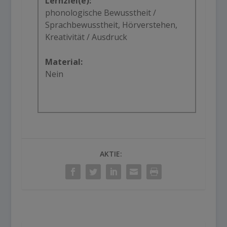
Lernziel(e):
phonologische Bewusstheit /
Sprachbewusstheit, Hörverstehen,
Kreativität / Ausdruck
Material:
Nein
AKTIE: