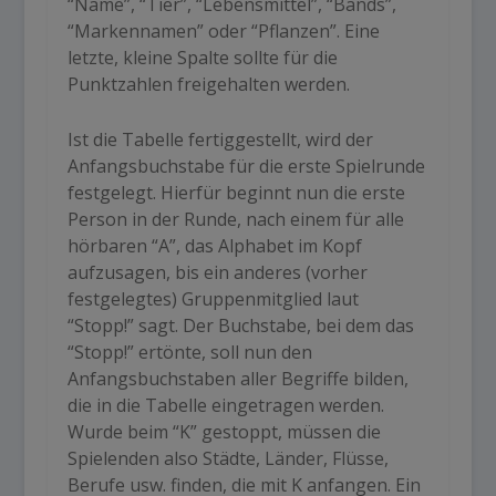
“Name”, “Tier”, “Lebensmittel”, “Bands”,
“Markennamen” oder “Pflanzen”. Eine
letzte, kleine Spalte sollte für die
Punktzahlen freigehalten werden.
Ist die Tabelle fertiggestellt, wird der
Anfangsbuchstabe für die erste Spielrunde
festgelegt. Hierfür beginnt nun die erste
Person in der Runde, nach einem für alle
hörbaren “A”, das Alphabet im Kopf
aufzusagen, bis ein anderes (vorher
festgelegtes) Gruppenmitglied laut
“Stopp!” sagt. Der Buchstabe, bei dem das
“Stopp!” ertönte, soll nun den
Anfangsbuchstaben aller Begriffe bilden,
die in die Tabelle eingetragen werden.
Wurde beim “K” gestoppt, müssen die
Spielenden also Städte, Länder, Flüsse,
Berufe usw. finden, die mit K anfangen. Ein