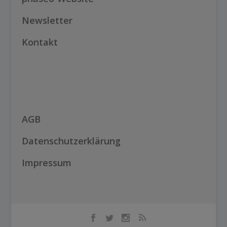
Newsletter
Kontakt
AGB
Datenschutzerklärung
Impressum