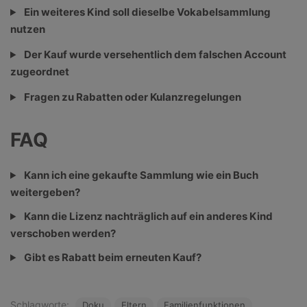
Ein weiteres Kind soll dieselbe Vokabelsammlung
nutzen
Der Kauf wurde versehentlich dem falschen Account
zugeordnet
Fragen zu Rabatten oder Kulanzregelungen
FAQ
Kann ich eine gekaufte Sammlung wie ein Buch
weitergeben?
Kann die Lizenz nachträglich auf ein anderes Kind
verschoben werden?
Gibt es Rabatt beim erneuten Kauf?
Schlagworte:
Doku
Eltern
Familienfunktionen