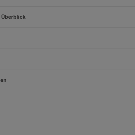
m Überblick
nen