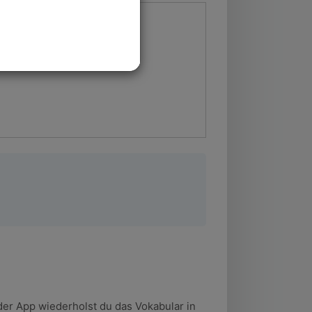
der App wiederholst du das Vokabular in