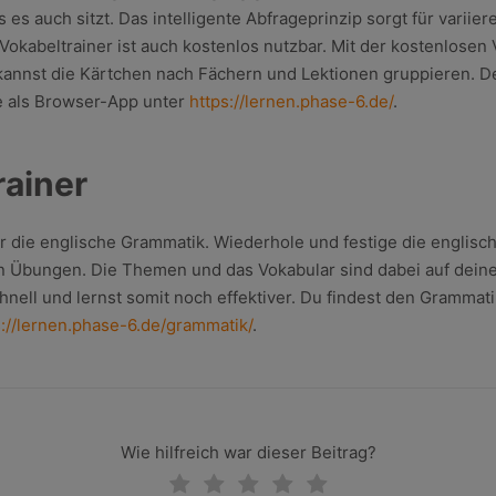
s auch sitzt. Das intelligente Abfrageprinzip sorgt für variie
okabeltrainer ist auch kostenlos nutzbar. Mit der kostenlosen 
annst die Kärtchen nach Fächern und Lektionen gruppieren. Den
e als Browser-App unter
https://lernen.phase-6.de/
.
ainer
für die englische Grammatik. Wiederhole und festige die englis
n Übungen. Die Themen und das Vokabular sind dabei auf dein
hnell und lernst somit noch effektiver. Du findest den Grammat
s://lernen.phase-6.de/grammatik/
.
Wie hilfreich war dieser Beitrag?