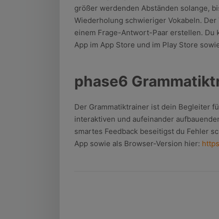
größer werdenden Abständen solange, bis e
Wiederholung schwieriger Vokabeln. Der V
einem Frage-Antwort-Paar erstellen. Du k
App im App Store und im Play Store sowi
phase6 Grammatiktr
Der Grammatiktrainer ist dein Begleiter 
interaktiven und aufeinander aufbauende
smartes Feedback beseitigst du Fehler sc
App sowie als Browser-Version hier:
http