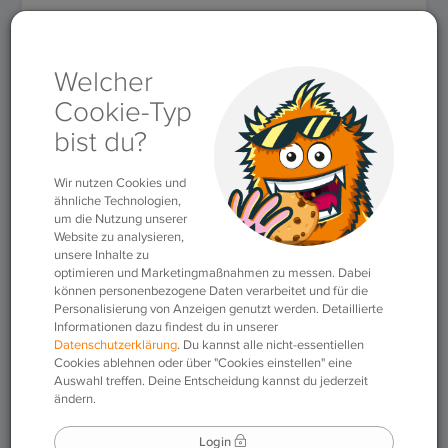
Artikel von: s.meyenburg
Autor:
s.meyenburg