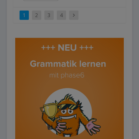
1
2
3
4