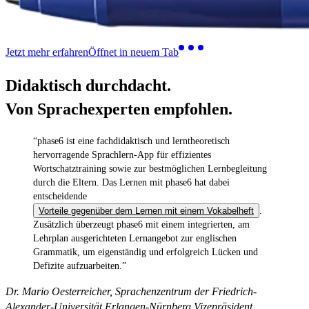
Jetzt mehr erfahren
Öffnet in neuem Tab
Didaktisch durchdacht.
Von Sprachexperten empfohlen.
“phase6 ist eine fachdidaktisch und lerntheoretisch
hervorragende Sprachlern-App für effizientes
Wortschatztraining sowie zur bestmöglichen Lernbegleitung
durch die Eltern. Das Lernen mit phase6 hat dabei
entscheidende
Vorteile gegenüber dem Lernen mit einem Vokabelheft
.
Zusätzlich überzeugt phase6 mit einem integrierten, am
Lehrplan ausgerichteten Lernangebot zur englischen
Grammatik, um eigenständig und erfolgreich Lücken und
Defizite aufzuarbeiten.”
Dr. Mario Oesterreicher, Sprachenzentrum der Friedrich-
Alexander-Universität Erlangen-Nürnberg Vizepräsident