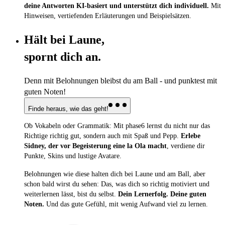
deine Antworten KI-basiert und unterstützt dich individuell.
Mit
Hinweisen, vertiefenden Erläuterungen und Beispielsätzen.
Hält bei Laune,
spornt dich an.
Denn mit Belohnungen bleibst du am Ball - und punktest mit
guten Noten!
Finde heraus, wie das geht!
Ob Vokabeln oder Grammatik: Mit phase6 lernst du nicht nur das
Richtige richtig gut, sondern auch mit Spaß und Pepp.
Erlebe
Sidney, der vor Begeisterung eine la Ola macht
, verdiene dir
Punkte, Skins und lustige Avatare.
Belohnungen wie diese halten dich bei Laune und am Ball, aber
schon bald wirst du sehen: Das, was dich so richtig motiviert und
weiterlernen lässt, bist du selbst.
Dein Lernerfolg. Deine guten
Noten.
Und das gute Gefühl, mit wenig Aufwand viel zu lernen.