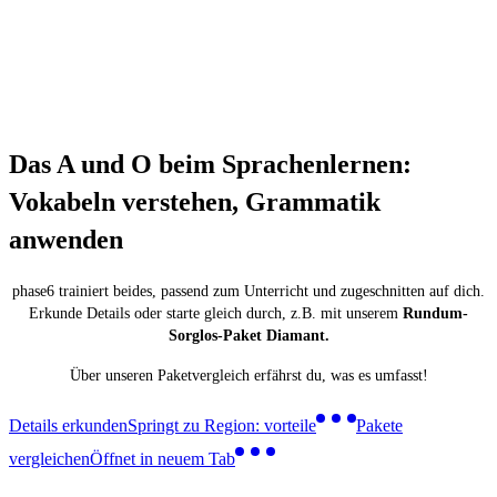
Das A und O beim Sprachenlernen:
Vokabeln verstehen, Grammatik
anwenden
phase6 trainiert beides, passend zum Unterricht und zugeschnitten auf dich.
Erkunde Details oder starte gleich durch, z.B. mit unserem
Rundum-
Sorglos-Paket Diamant.
Über unseren Paketvergleich erfährst du, was es umfasst!
Details erkunden
Springt zu Region: vorteile
Pakete
vergleichen
Öffnet in neuem Tab