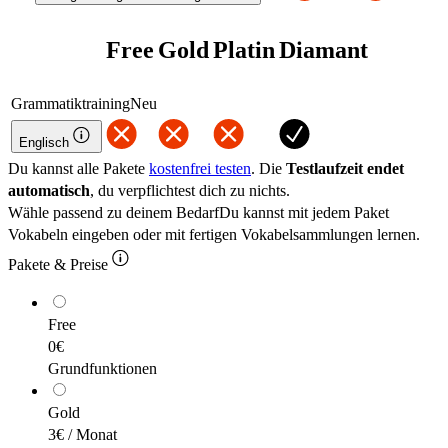
Free
Gold
Platin
Diamant
Grammatiktraining
Neu
Englisch
Du kannst alle Pakete
kostenfrei testen
. Die
Testlaufzeit endet
automatisch
, du verpflichtest dich zu nichts.
Wähle passend zu deinem Bedarf
Du kannst mit jedem Paket
Vokabeln eingeben oder mit fertigen Vokabelsammlungen lernen.
Pakete & Preise
Free
0€
Grundfunktionen
Gold
3€
/ Monat