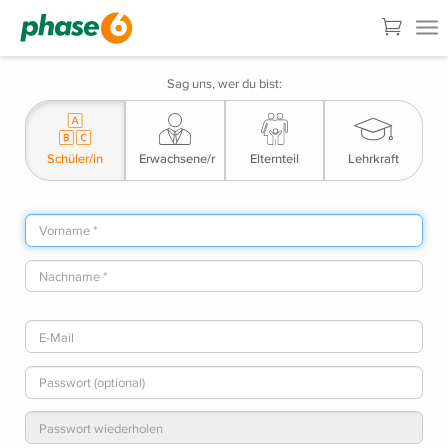
Sag uns, wer du bist:
Schüler/in
Erwachsene/r
Elternteil
Lehrkraft