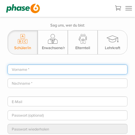
Sag uns, wer du bist:
Schüler/in
Erwachsene/r
Elternteil
Lehrkraft