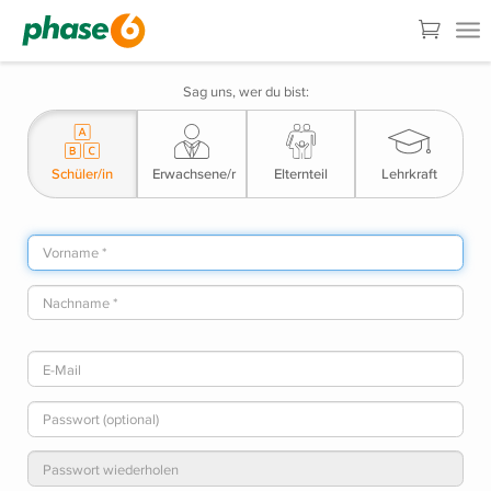
Sag uns, wer du bist:
Schüler/in
Erwachsene/r
Elternteil
Lehrkraft