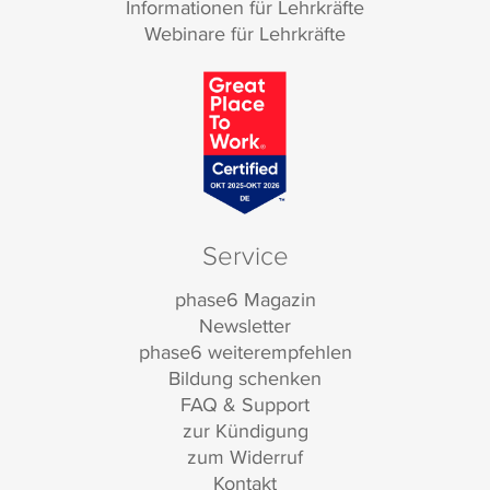
Informationen für Lehrkräfte
Webinare für Lehrkräfte
Service
phase6 Magazin
Newsletter
phase6 weiterempfehlen
Bildung schenken
FAQ & Support
zur Kündigung
zum Widerruf
Kontakt