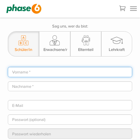
Sag uns, wer du bist:
Schüler/in
Erwachsene/r
Elternteil
Lehrkraft