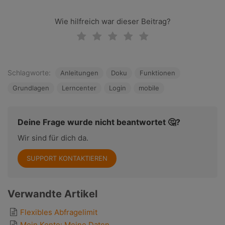
Wie hilfreich war dieser Beitrag?
Schlagworte:
Anleitungen
Doku
Funktionen
Grundlagen
Lerncenter
Login
mobile
Deine Frage wurde nicht beantwortet 🤔?
Wir sind für dich da.
SUPPORT KONTAKTIEREN
Verwandte Artikel
Flexibles Abfragelimit
Mein Konto: Meine Daten