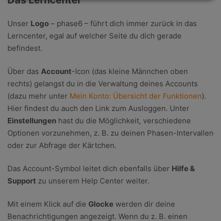
Das Lerncenter
Unser
Logo
– phase6 – führt dich immer zurück in das
Lerncenter, egal auf welcher Seite du dich gerade
befindest.
Über das
Account
-Icon (das kleine Männchen oben
rechts) gelangst du in die Verwaltung deines Accounts
(dazu mehr unter
Mein Konto: Übersicht der Funktionen
).
Hier findest du auch den Link zum Ausloggen. Unter
Einstellungen
hast du die Möglichkeit, verschiedene
Optionen vorzunehmen, z. B. zu deinen Phasen-Intervallen
oder zur Abfrage der Kärtchen.
Das Account-Symbol leitet dich ebenfalls über
Hilfe &
Support
zu unserem Help Center weiter.
Mit einem Klick auf die
Glocke
werden dir deine
Benachrichtigungen angezeigt. Wenn du z. B. einen