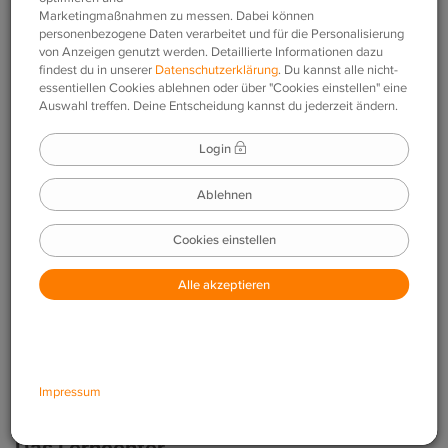
einen kleinen Überblick.
Web-App
Mobile-App