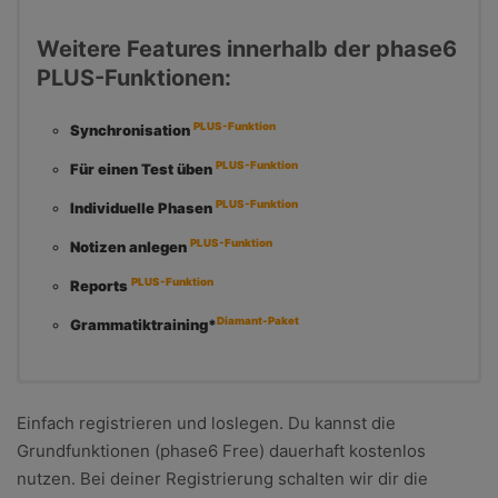
Weitere Features innerhalb der phase6
PLUS-Funktionen:
PLUS-Funktion
Synchronisation
PLUS-Funktion
Für einen Test üben
PLUS-Funktion
Individuelle Phasen
PLUS-Funktion
Notizen anlegen
PLUS-Funktion
Reports
Diamant-Paket
Grammatiktraining*
Die Grundausstattung deiner Web-
Einfach registrieren und loslegen. Du kannst die
App (phase6 Free):
Grundfunktionen (phase6 Free) dauerhaft kostenlos
nutzen. Bei deiner Registrierung schalten wir dir die