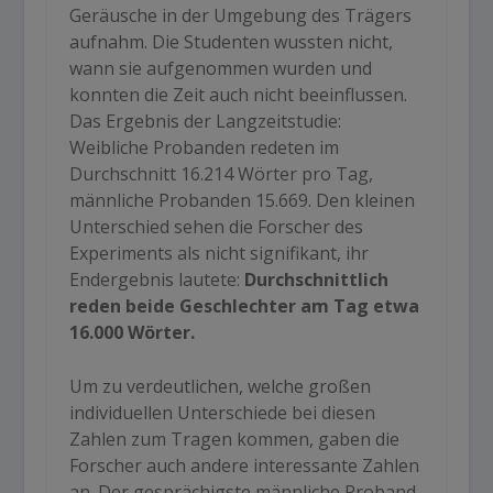
Geräusche in der Umgebung des Trägers
aufnahm. Die Studenten wussten nicht,
wann sie aufgenommen wurden und
konnten die Zeit auch nicht beeinflussen.
Das Ergebnis der Langzeitstudie:
Weibliche Probanden redeten im
Durchschnitt 16.214 Wörter pro Tag,
männliche Probanden 15.669. Den kleinen
Unterschied sehen die Forscher des
Experiments als nicht signifikant, ihr
Endergebnis lautete:
Durchschnittlich
reden beide Geschlechter am Tag etwa
16.000 Wörter.
Um zu verdeutlichen, welche großen
individuellen Unterschiede bei diesen
Zahlen zum Tragen kommen, gaben die
Forscher auch andere interessante Zahlen
an. Der gesprächigste männliche Proband