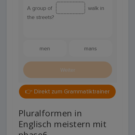
👉 Direkt zum Grammatiktrainer
Pluralformen in
Englisch
meistern mit
phase6