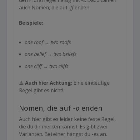
auch Nomen, die auf
-ff
enden.
Beispiele:
one roof
→
two roofs
one belief
→
two beliefs
one cliff
→
two cliffs
⚠️
Auch hier Achtung:
Eine eindeutige
Regel gibt es nicht!
Nomen, die auf
-o
enden
Auch hier gibt es leider keine feste Regel,
die du dir merken kannst. Es gibt zwei
Varianten. Bei einer hängst du
-es
an.