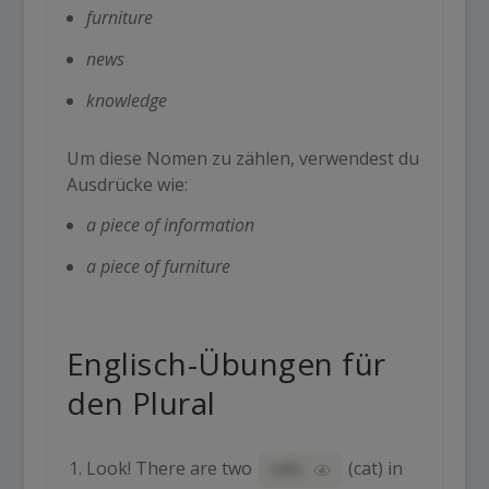
furniture
news
knowledge
Um diese Nomen zu zählen, verwendest du
Ausdrücke wie:
a piece of information
a piece of furniture
Englisch-Übungen
für
den
Plural
Look! There are two
cats
(
cat
) in