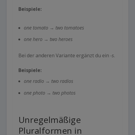
Beispiele:
one tomato
→
two tomatoes
one hero
→
two heroes
Bei der anderen Variante ergänzt du ein
-s
.
Beispiele:
one radio
→
two radios
one photo → two photos
Unregelmäßige
Pluralformen in