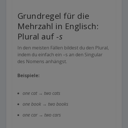
Grundregel für die
Mehrzahl in Englisch
:
Plural
auf
-s
In den meisten Fällen bildest du den Plural,
indem du einfach ein
–
s
an den Singular
des Nomens anhängst.
Beispiele:
one cat
→
two cats
one book
→
two books
one car
→
two cars