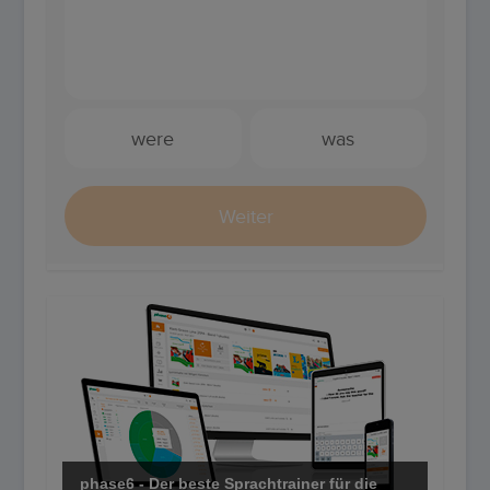
phase6 - Der beste Sprachtrainer für die