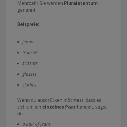
Mehrzahl. Sie werden
Pluraletantum
genannt.
Beispiele:
jeans
trousers
scissors
glasses
clothes
Wenn du ausdrücken möchtest, dass es
sich um ein
einzelnes Paar
handelt, sagst
du:
a pair of jeans