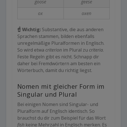
goose
geese
ox
oxen
☝️ Wichtig:
Substantive, die aus anderen
Sprachen stammen, bilden ebenfalls
unregelmäßige Pluralformen in Englisch
.
So wird etwa
criterion
im Plural zu
criteria
.
Feste Regeln gibt es nicht. Schnapp dir
daher bei Fremdwörtern am besten ein
Wörterbuch, damit du richtig liegst.
Nomen mit gleicher Form im
Singular und Plural
Bei einigen Nomen sind Singular- und
Pluralform auf Englisch
identisch. So
brauchst du dir zum Beispiel für das Wort
fish
keine
Mehrzahl in Englisch
merken. Es