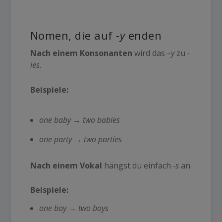
Nomen, die auf
-y
enden
Nach einem Konsonanten
wird das
–
y
zu
-
ies
.
Beispiele:
one baby
→
two babies
one party
→
two parties
Nach einem Vokal
hängst du einfach
-s
an.
Beispiele:
one boy
→
two boys