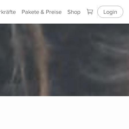
rkräfte
Pakete & Preise
Shop
Login