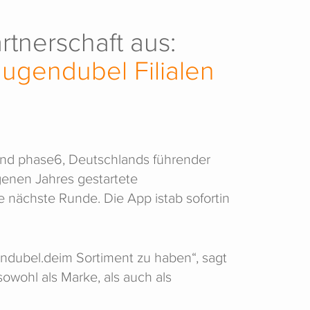
tnerschaft aus:
Hugendubel Filialen
nd phase6, Deutschlands führender
genen Jahres gestartete
e nächste Runde. Die App istab sofortin
gendubel.deim Sortiment zu haben“, sagt
wohl als Marke, als auch als