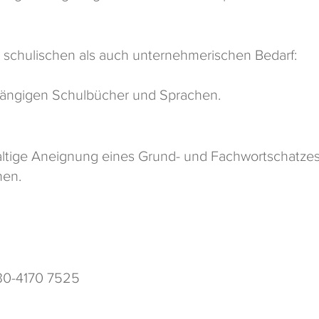
n schulischen als auch unternehmerischen Bedarf:
 gängigen Schulbücher und Sprachen.
tige Aneignung eines Grund- und Fachwortschatzes fu
hen.
030-4170 7525