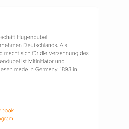
eschäft Hugendubel
ernehmen Deutschlands. Als
 macht sich für die Verzahnung des
endubel ist Mitinitiator und
le Lesen made in Germany. 1893 in
ebook
agram