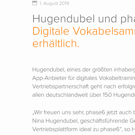
1. August 2019
Hugendubel und phas
Digitale Vokabelsam
erhältlich.
Hugendubel, eines der größten inhabe
App-Anbieter für digitales Vokabeltrain
Vertriebspartnerschaft geht nach erfolg
allen deutschlandweit über 150 Hugendube
„Wir freuen uns sehr, phase6 jetzt auch
Nina Hugendubel, geschäftsführende Ges
Vertriebsplattform ideal zu phase6“, s