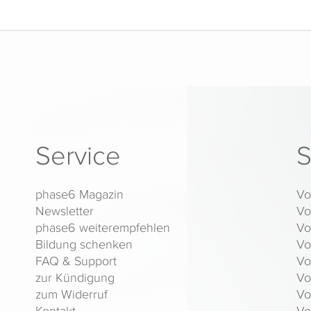
Service
S
phase6 Magazin
Vo
Newsletter
Vo
phase6 weiterempfehlen
Vo
Bildung schenken
Vo
FAQ & Support
Vo
zur Kündigung
Vo
zum Widerruf
Vo
Kontakt
Vo