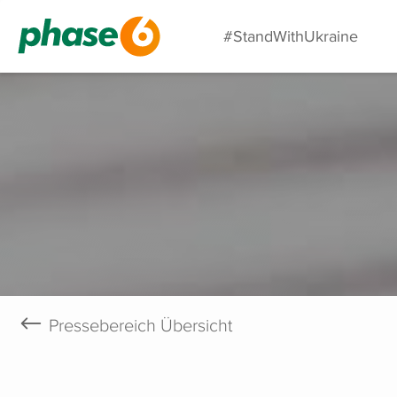
#StandWithUkraine