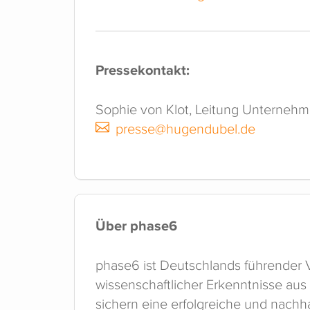
Pressekontakt:
Sophie von Klot, Leitung Unterne
presse@hugendubel.de
Über phase6
phase6 ist Deutschlands führender Vo
wissenschaftlicher Erkenntnisse au
sichern eine erfolgreiche und nachh