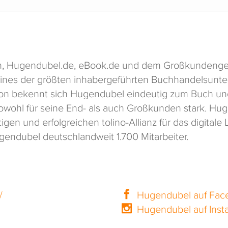
ialen, Hugendubel.de, eBook.de und dem Großkundeng
ines der größten inhabergeführten Buchhandelsunt
on bekennt sich Hugendubel eindeutig zum Buch und
 sowohl für seine End- als auch Großkunden stark. Hug
rtigen und erfolgreichen tolino-Allianz für das digita
gendubel deutschlandweit 1.700 Mitarbeiter.
/
Hugendubel auf Fac
Hugendubel auf Inst