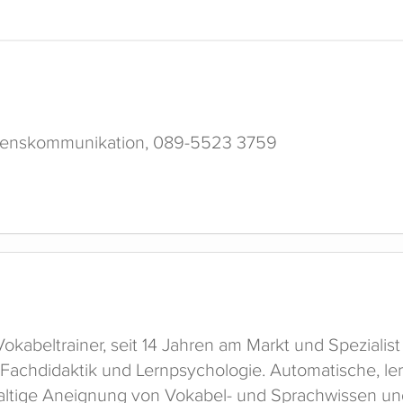
hmenskommunikation, 089-5523 3759
kabeltrainer, seit 14 Jahren am Markt und Spezialist f
s Fachdidaktik und Lernpsychologie. Automatische, 
altige Aneignung von Vokabel- und Sprachwissen und 