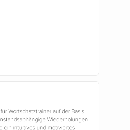
ür Wortschatztrainer auf der Basis
lernstandsabhängige Wiederholungen
ein intuitives und motiviertes