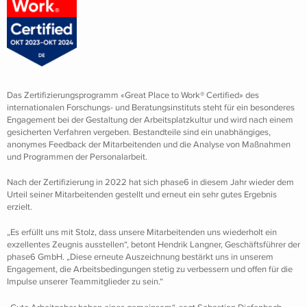
Das Zertifizierungsprogramm «Great Place to Work® Certified» des
internationalen Forschungs- und Beratungsinstituts steht für ein besonderes
Engagement bei der Gestaltung der Arbeitsplatzkultur und wird nach einem
gesicherten Verfahren vergeben. Bestandteile sind ein unabhängiges,
anonymes Feedback der Mitarbeitenden und die Analyse von Maßnahmen
und Programmen der Personalarbeit.
Nach der Zertifizierung in 2022 hat sich phase6 in diesem Jahr wieder dem
Urteil seiner Mitarbeitenden gestellt und erneut ein sehr gutes Ergebnis
erzielt.
„Es erfüllt uns mit Stolz, dass unsere Mitarbeitenden uns wiederholt ein
exzellentes Zeugnis ausstellen“, betont Hendrik Langner, Geschäftsführer der
phase6 GmbH. „Diese erneute Auszeichnung bestärkt uns in unserem
Engagement, die Arbeitsbedingungen stetig zu verbessern und offen für die
Impulse unserer Teammitglieder zu sein.“
„Gute Arbeitgeber haben eines gemeinsam“, sagt Sebastian Diefenbach,