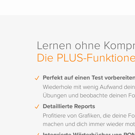
Lernen ohne Kompr
Die PLUS-Funktion
Perfekt auf einen Test vorbereite
Wiederhole mit wenig Aufwand dein
Übungen und beobachte deinen Fort
Detaillierte Reports
Profitiere von Grafiken, die deine Fo
machen und dich immer wieder moti
Integrierte Wörterbücher von PO