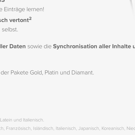
e Einträge lernen!
2
ch vertont
 selbst.
ler Daten
sowie die
Synchronisation aller Inhalte
der Pakete Gold, Platin und Diamant.
atein und Italienisch.
h, Französisch, Isländisch, Italienisch, Japanisch, Koreanisch, Ni