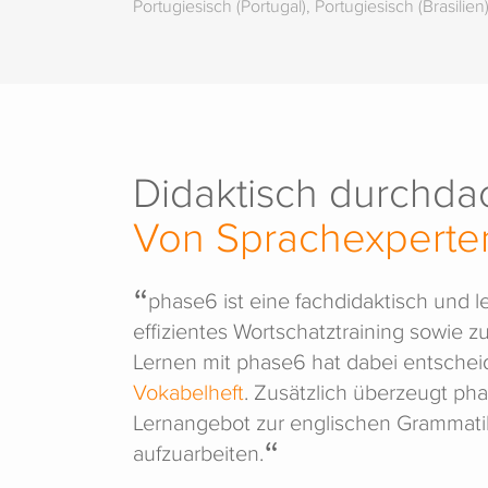
Portugiesisch (Portugal), Portugiesisch (Brasil
Didaktisch durchdac
Von Sprachexperte
phase6 ist eine fachdidaktisch und 
effizientes Wortschatztraining sowie z
Lernen mit phase6 hat dabei entsche
Vokabelheft
. Zusätzlich überzeugt ph
Lernangebot zur englischen Grammatik
aufzuarbeiten.