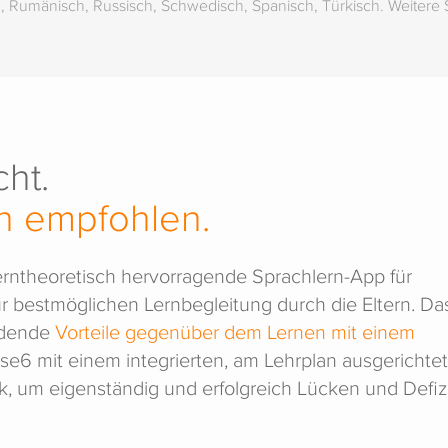
ien), Rumänisch, Russisch, Schwedisch, Spanisch, Türkisch. Weitere
ht.
n empfohlen.
lerntheoretisch hervorragende Sprachlern-App für
ur bestmöglichen Lernbegleitung durch die Eltern. Da
idende
Vorteile gegenüber dem Lernen mit einem
ase6 mit einem integrierten, am Lehrplan ausgerichte
, um eigenständig und erfolgreich Lücken und Defiz