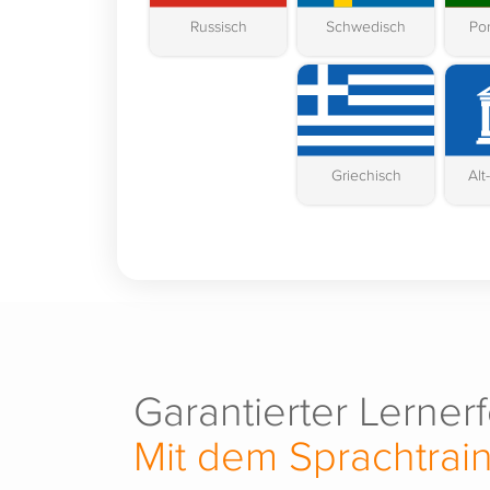
Russisch
Schwedisch
Por
Griechisch
Alt
Garantierter Lernerf
Mit dem Sprachtrai