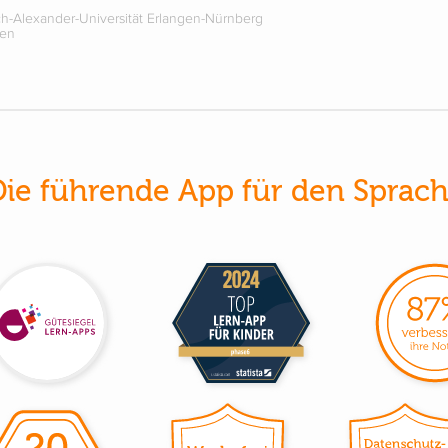
ch-Alexander-Universität Erlangen-Nürnberg
hen
Die führende App für den Sprach