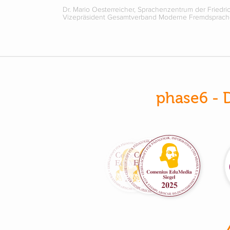
Dr. Mario Oesterreicher, Sprachenzentrum der Friedri
Vizepräsident Gesamtverband Moderne Fremdsprac
phase6 - 