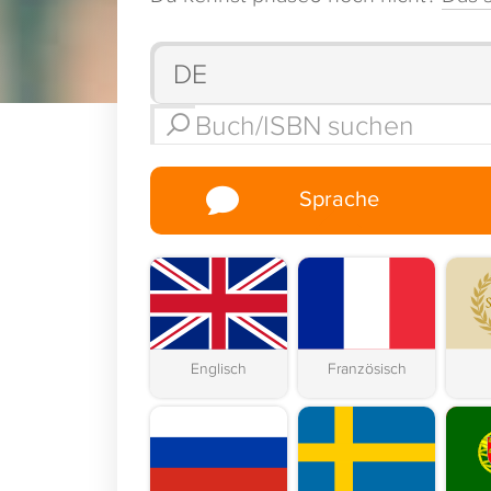
Sprache
Englisch
Französisch