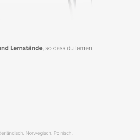
 und Lernstände
, so dass du lernen
ederländisch, Norwegisch, Polnisch,