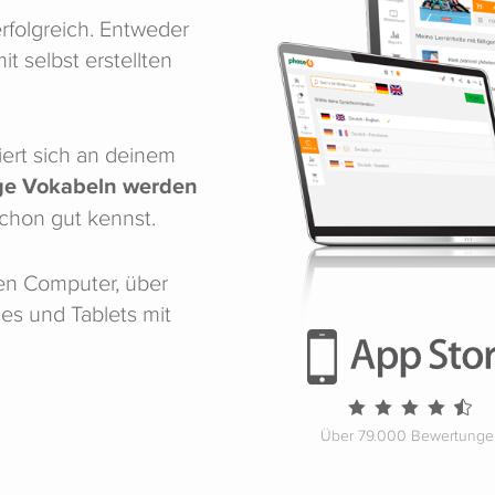
rfolgreich. Entweder
 selbst erstellten
iert sich an deinem
ge Vokabeln werden
schon gut kennst.
en Computer, über
es und Tablets mit
Über 79.000 Bewertung