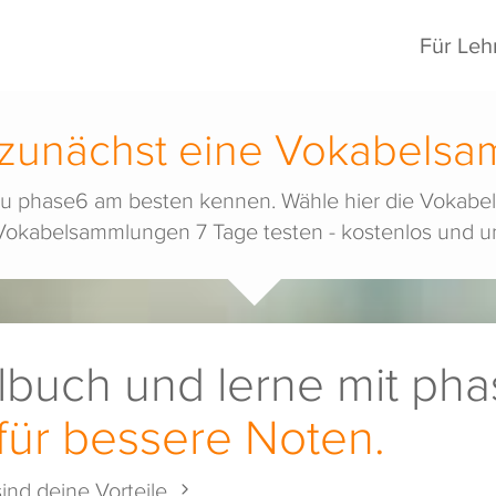
Für Leh
zunächst eine Vokabels
st du phase6 am besten kennen. Wähle hier die Voka
 Vokabelsammlungen 7 Tage testen - kostenlos und un
lbuch und lerne mit pha
für bessere Noten.
ind deine Vorteile