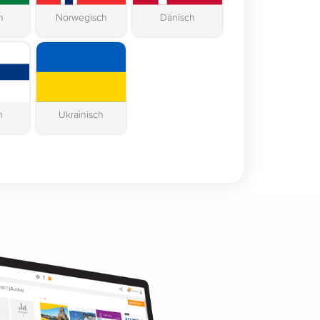
h
Norwegisch
Dänisch
h
Ukrainisch