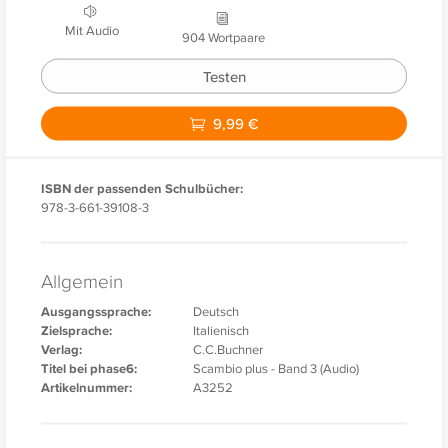
Mit Audio
904 Wortpaare
Testen
9,99 €
ISBN der passenden Schulbücher:
978-3-661-39108-3
Allgemein
Ausgangssprache:
Deutsch
Zielsprache:
Italienisch
Verlag:
C.C.Buchner
Titel bei phase6:
Scambio plus - Band 3 (Audio)
Artikelnummer:
A3252