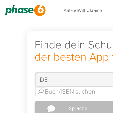
#StandWithUkraine
Finde dein Schu
der besten App 
Sprache