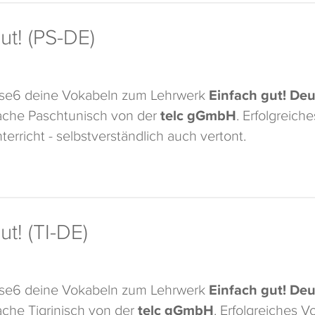
ut! (PS-DE)
ase6 deine Vokabeln zum Lehrwerk
Einfach gut! Deu
che Paschtunisch von der
telc gGmbH
. Erfolgreich
terricht - selbstverständlich auch vertont.
ut! (TI-DE)
ase6 deine Vokabeln zum Lehrwerk
Einfach gut! Deu
che Tigrinisch von der
telc gGmbH
. Erfolgreiches 