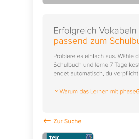
Erfolgreich Vokabeln
passend zum Schulb
Probiere es einfach aus. Wähle 
Schulbuch und lerne 7 Tage kost
endet automatisch, du verpflichte
Warum das Lernen mit phase6 s