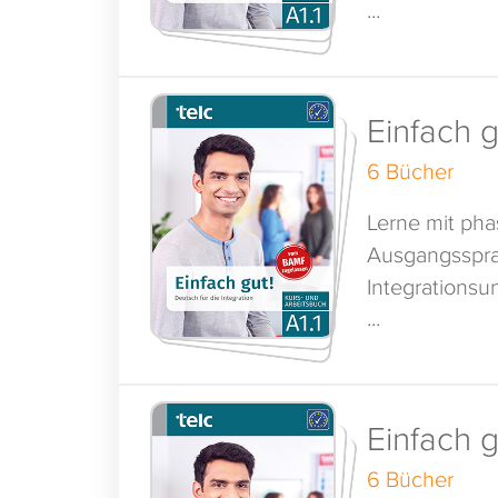
...
Einfach g
6 Bücher
Lerne mit ph
Ausgangsspra
Integrationsun
...
Einfach g
6 Bücher