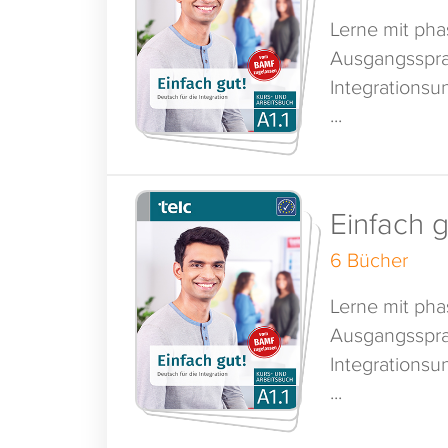
Lerne mit ph
Ausgangsspra
Integrationsun
...
Einfach g
6 Bücher
Lerne mit ph
Ausgangsspra
Integrationsun
...