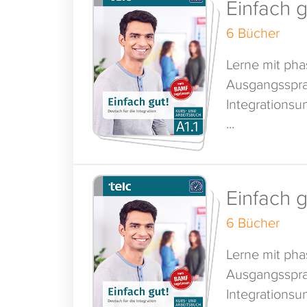
Einfach g
6 Bücher
Lerne mit ph
Ausgangsspra
Integrationsun
...
Einfach g
6 Bücher
Lerne mit ph
Ausgangsspra
Integrationsun