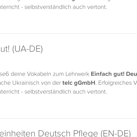
terricht - selbstverständlich auch vertont.
ut! (UA-DE)
ase6 deine Vokabeln zum Lehrwerk
Einfach gut! Deu
che Ukrainisch von der
telc gGmbH
. Erfolgreiches
terricht - selbstverständlich auch vertont.
seinheiten Deutsch Pflege (EN-DE)