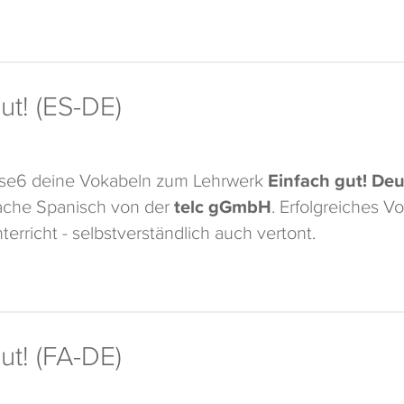
ut! (ES-DE)
ase6 deine Vokabeln zum Lehrwerk
Einfach gut! Deu
che Spanisch von der
telc gGmbH
. Erfolgreiches V
terricht - selbstverständlich auch vertont.
ut! (FA-DE)