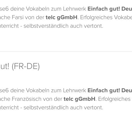
ase6 deine Vokabeln zum Lehrwerk
Einfach gut! Deu
che Farsi von der
telc gGmbH
. Erfolgreiches Vokab
terricht - selbstverständlich auch vertont.
ut! (FR-DE)
ase6 deine Vokabeln zum Lehrwerk
Einfach gut! Deu
che Französisch von der
telc gGmbH
. Erfolgreiche
terricht - selbstverständlich auch vertont.