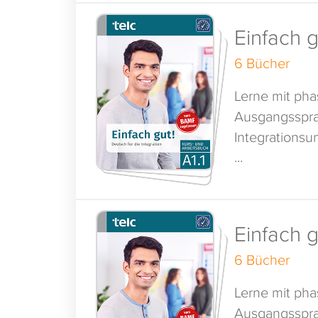
Einfach g
6 Bücher
Lerne mit ph
Ausgangsspra
Integrationsun
...
Einfach g
6 Bücher
Lerne mit ph
Ausgangsspra