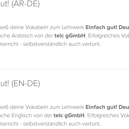
ut! (AR-DE)
ase6 deine Vokabeln zum Lehrwerk
Einfach gut! Deu
che Arabisch von der
telc gGmbH
. Erfolgreiches V
terricht - selbstverständlich auch vertont.
ut! (EN-DE)
ase6 deine Vokabeln zum Lehrwerk
Einfach gut! Deu
che Englisch von der
telc gGmbH
. Erfolgreiches V
terricht - selbstverständlich auch vertont.