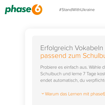
#StandWithUkraine
Erfolgreich Vokabeln
passend zum Schulb
Probiere es einfach aus. Wähle 
Schulbuch und lerne 7 Tage kost
endet automatisch, du verpflichte
Warum das Lernen mit phase6 s