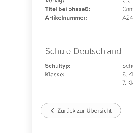
Verlag:
Titel bei phase6:
Camp
Artikelnummer:
A24
Schule Deutschland
Schultyp:
Schu
Klasse:
6. K
7. K
Zurück zur Übersicht