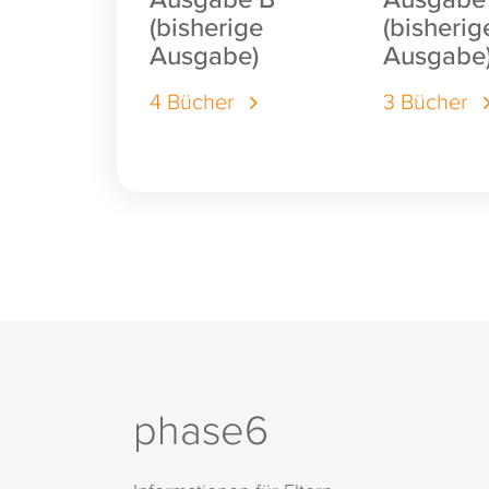
(bisherige
(bisherig
Ausgabe)
Ausgabe
4 Bücher
3 Bücher
phase6