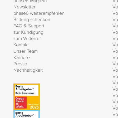
phase6 Magazin
Vo
Newsletter
Vo
phase6 weiterempfehlen
Vo
Bildung schenken
Vo
FAQ & Support
Vo
zur Kündigung
Vo
zum Widerruf
Vo
Kontakt
Vo
Unser Team
Vo
Karriere
Vo
Presse
Vo
Nachhaltigkeit
Vo
Vo
Vo
Vo
Vo
Vo
Vo
Vo