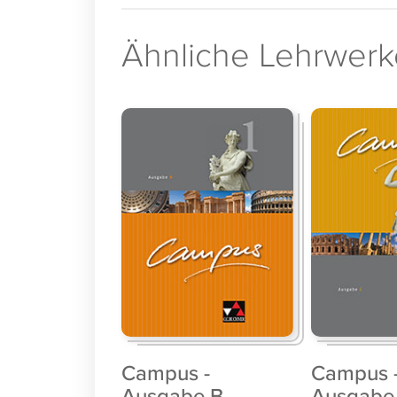
Ähnliche Lehrwerk
Campus -
Campus 
Ausgabe B
Ausgabe