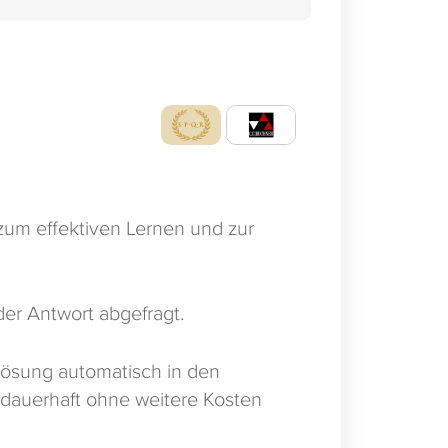
um effektiven Lernen und zur
er Antwort abgefragt.
ösung automatisch in den
 dauerhaft ohne weitere Kosten