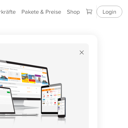
rkräfte
Pakete & Preise
Shop
Login
×