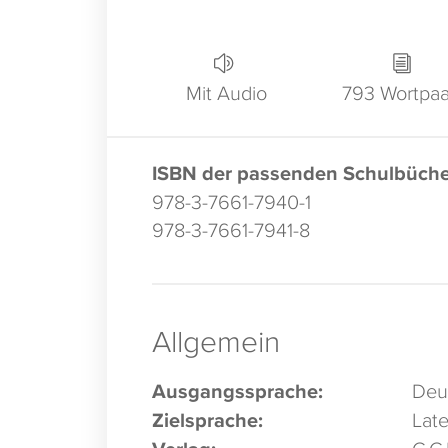
Mit Audio
793 Wortpaa
ISBN der passenden Schulbüche
978-3-7661-7940-1
978-3-7661-7941-8
Allgemein
Ausgangssprache:
Deu
Zielsprache:
Late
C.C