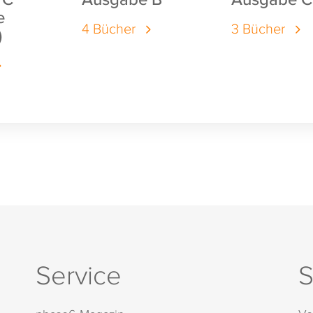
e
4 Bücher
3 Bücher
)
Service
S