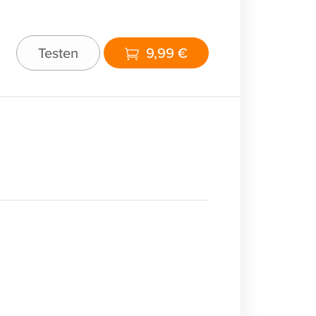
Testen
9,99 €