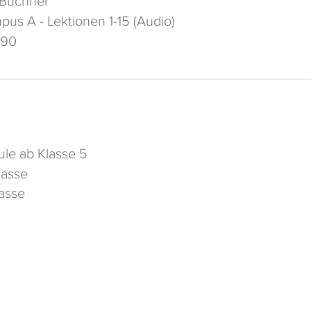
us A - Lektionen 1-15 (Audio)
90
le ab Klasse 5
lasse
lasse