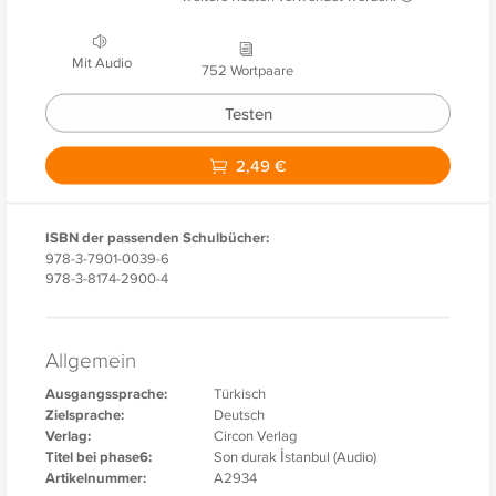
Mit Audio
752 Wortpaare
Testen
2,49 €
ISBN der passenden Schulbücher:
978-3-7901-0039-6
978-3-8174-2900-4
Allgemein
Ausgangssprache:
Türkisch
Zielsprache:
Deutsch
Verlag:
Circon Verlag
Titel bei phase6:
Son durak İstanbul (Audio)
Artikelnummer:
A2934