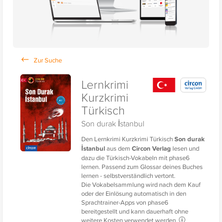
Lernkrimi
Kurzkrimi
Türkisch
Son durak İstanbul
Den Lernkrimi Kurzkrimi Türkisch
Son durak
İstanbul
aus dem
Circon Verlag
lesen und
dazu die Türkisch-Vokabeln mit phase6
lernen. Passend zum Glossar deines Buches
lernen - selbstverständlich vertont.
Die Vokabelsammlung wird nach dem Kauf
oder der Einlösung automatisch in den
Sprachtrainer-Apps von phase6
bereitgestellt und kann dauerhaft ohne
weitere Kosten verwendet werden.