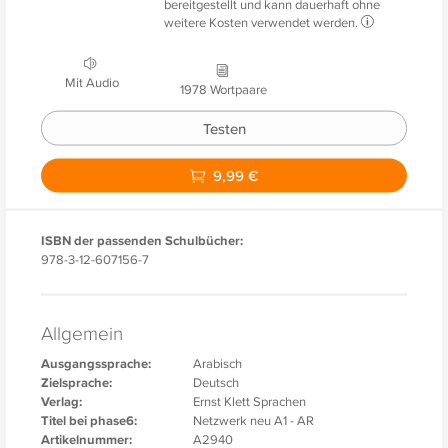
bereitgestellt und kann dauerhaft ohne
weitere Kosten verwendet werden.
Mit Audio
1978 Wortpaare
Testen
9,99 €
ISBN der passenden Schulbücher:
978-3-12-607156-7
Allgemein
Ausgangssprache:
Arabisch
Zielsprache:
Deutsch
Verlag:
Ernst Klett Sprachen
Titel bei phase6:
Netzwerk neu A1 - AR
Artikelnummer:
A2940