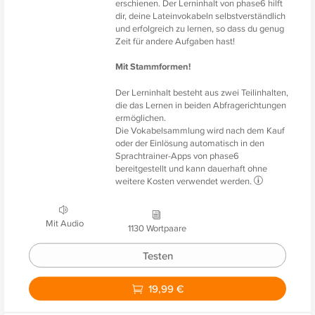
erschienen. Der Lerninhalt von phase6 hilft
dir, deine Lateinvokabeln selbstverständlich
und erfolgreich zu lernen, so dass du genug
Zeit für andere Aufgaben hast!
Mit Stammformen!
Der Lerninhalt besteht aus zwei Teilinhalten,
die das Lernen in beiden Abfragerichtungen
ermöglichen.
Die Vokabelsammlung wird nach dem Kauf
oder der Einlösung automatisch in den
Sprachtrainer-Apps von phase6
bereitgestellt und kann dauerhaft ohne
weitere Kosten verwendet werden.
Mit Audio
1130 Wortpaare
Testen
19,99 €