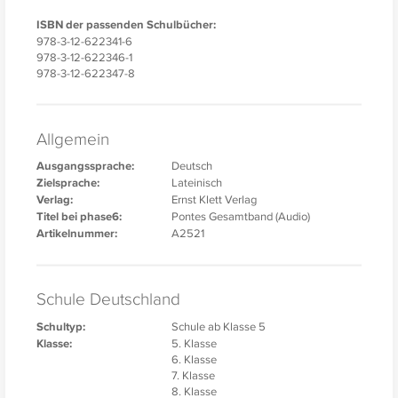
ISBN der passenden Schulbücher:
978-3-12-622341-6
978-3-12-622346-1
978-3-12-622347-8
Allgemein
Ausgangssprache:
Deutsch
Zielsprache:
Lateinisch
Verlag:
Ernst Klett Verlag
Titel bei phase6:
Pontes Gesamtband (Audio)
Artikelnummer:
A2521
Schule Deutschland
Schultyp:
Schule ab Klasse 5
Klasse:
5. Klasse
6. Klasse
7. Klasse
8. Klasse