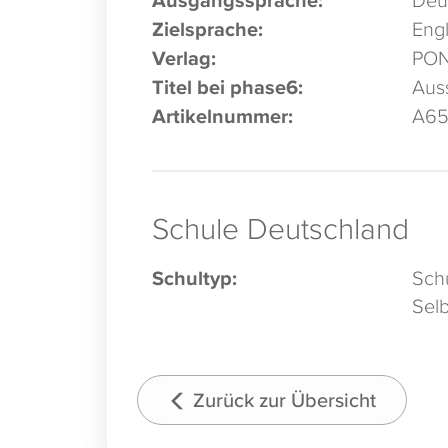
Zielsprache:
Engl
Verlag:
PO
Titel bei phase6:
Auss
Artikelnummer:
A6
Schule Deutschland
Schultyp:
Schu
Selb
Zurück zur Übersicht