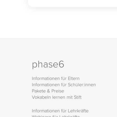
phase6
Informationen für Eltern
Informationen für Schüler:innen
Pakete & Preise
Vokabeln lernen mit Stift
Informationen für Lehrkräfte
Webinare für Lehrkräfte