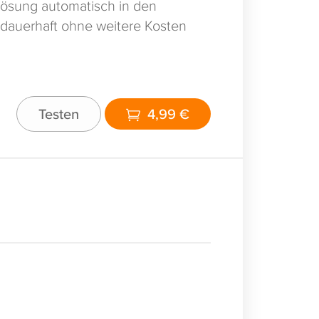
ösung automatisch in den
 dauerhaft ohne weitere Kosten
Testen
4,99 €