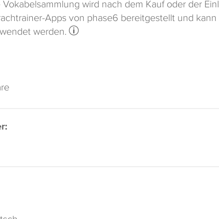
 Vokabelsammlung wird nach dem Kauf oder der Einl
achtrainer-Apps von phase6 bereitgestellt und kann
rwendet werden.
are
r:
tsch