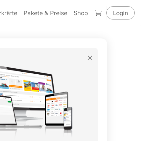
rkräfte
Pakete & Preise
Shop
Login
×