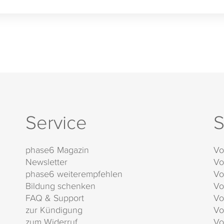
Service
S
phase6 Magazin
Vo
Newsletter
Vo
phase6 weiterempfehlen
Vo
Bildung schenken
Vo
FAQ & Support
Vo
zur Kündigung
Vo
zum Widerruf
Vo