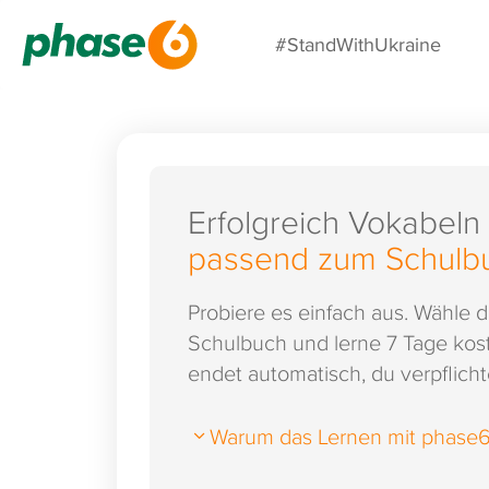
#StandWithUkraine
Erfolgreich Vokabeln
passend zum Schulb
Probiere es einfach aus. Wähle 
Schulbuch und lerne 7 Tage kost
endet automatisch, du verpflichte
Warum das Lernen mit phase6 s