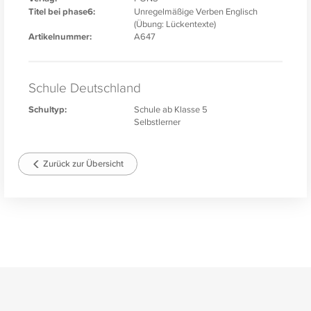
Titel bei phase6:
Unregelmäßige Verben Englisch
(Übung: Lückentexte)
Artikelnummer:
A647
Schule Deutschland
Schultyp:
Schule ab Klasse 5
Selbstlerner
Zurück zur Übersicht