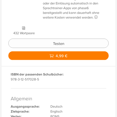
oder der Einlösung automatisch in den
Sprachtrainer-Apps von phase6
bereitgestellt und kann dauerhaft ohne
weitere Kosten verwendet werden.
432 Wortpaare
Testen
4,99 €
ISBN der passenden Schulbücher:
978-3-12-517028-5
Allgemein
Ausgangssprache:
Deutsch
Zielsprache:
Englisch
Verlag:
PONS