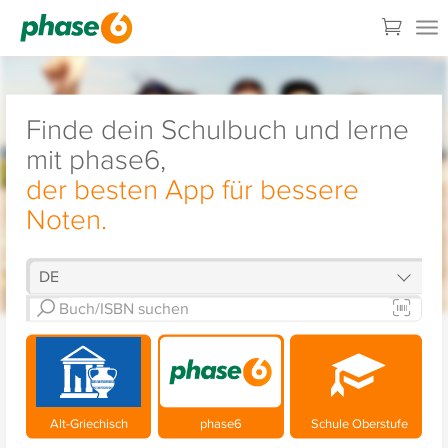
Finde dein Schulbuch und lerne
mit phase6,
der besten App für bessere
Noten.
Alt-Griechisch
phase6
Schule Oberstufe