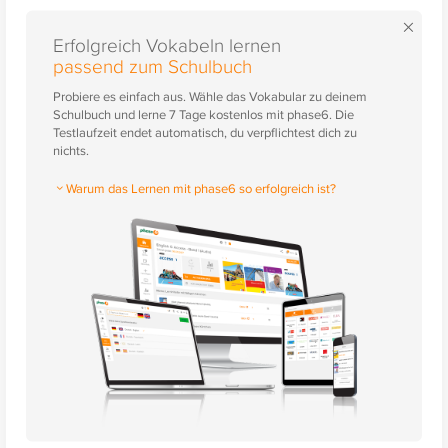
×
Erfolgreich Vokabeln lernen
passend zum Schulbuch
Probiere es einfach aus. Wähle das Vokabular zu deinem
Schulbuch und lerne 7 Tage kostenlos mit phase6. Die
Testlaufzeit endet automatisch, du verpflichtest dich zu
nichts.
Warum das Lernen mit phase6 so erfolgreich ist?