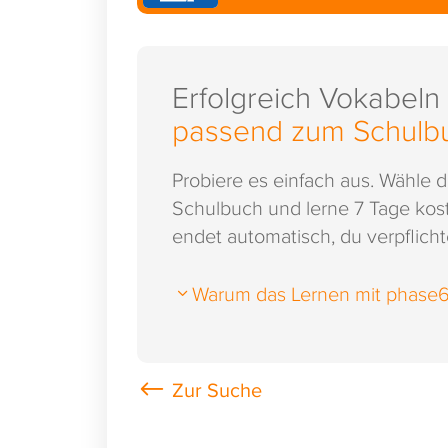
Erfolgreich Vokabeln
passend zum Schulb
Probiere es einfach aus. Wähle 
Schulbuch und lerne 7 Tage kost
endet automatisch, du verpflichte
Warum das Lernen mit phase6 s