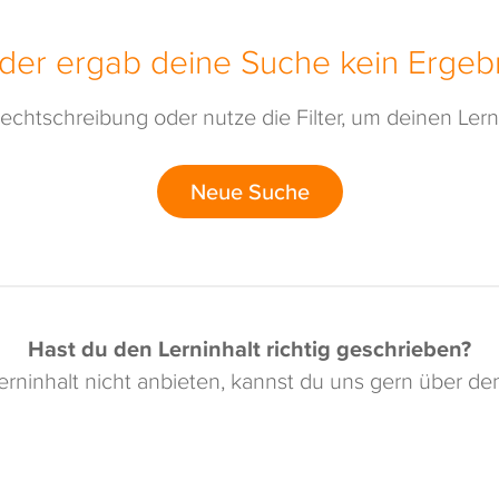
ider ergab deine Suche kein Ergebn
echtschreibung oder nutze die Filter, um deinen Lerni
Neue Suche
Hast du den Lerninhalt richtig geschrieben?
rninhalt nicht anbieten, kannst du uns gern über d