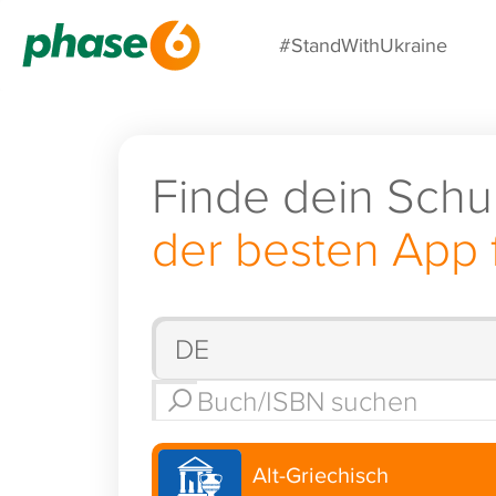
#StandWithUkraine
Finde dein Schu
der besten App 
Alt-Griechisch