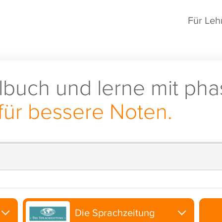
Für Leh
lbuch und lerne mit pha
für bessere Noten.
Die Sprachzeitung