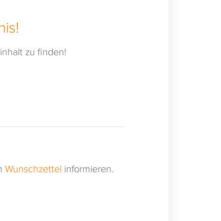
is!
nhalt zu finden!
en
Wunschzettel
informieren.