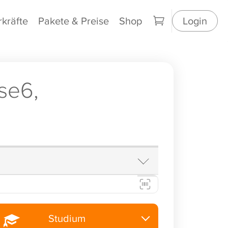
rkräfte
Pakete & Preise
Shop
Login
se6,
Studium