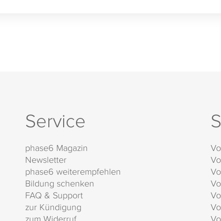
Service
S
phase6 Magazin
Vo
Newsletter
Vo
phase6 weiterempfehlen
Vo
Bildung schenken
Vo
FAQ & Support
Vo
zur Kündigung
Vo
zum Widerruf
Vo