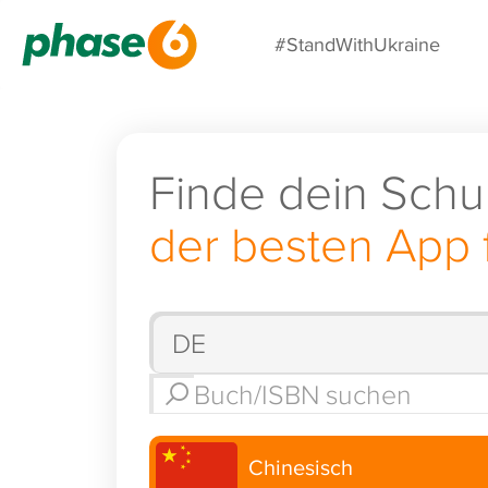
#StandWithUkraine
Finde dein Schu
der besten App 
Chinesisch