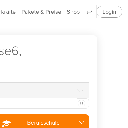
rkräfte
Pakete & Preise
Shop
Login
se6,
Berufsschule