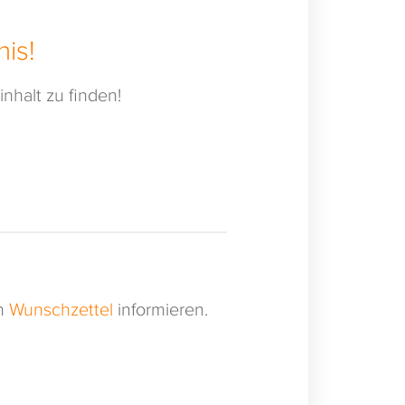
is!
nhalt zu finden!
en
Wunschzettel
informieren.