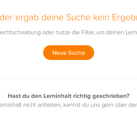
ider ergab deine Suche kein Ergebn
echtschreibung oder nutze die Filter, um deinen Lerni
Neue Suche
Hast du den Lerninhalt richtig geschrieben?
rninhalt nicht anbieten, kannst du uns gern über d