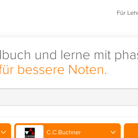
Für Leh
lbuch und lerne mit pha
für bessere Noten.
C.C.Buchner