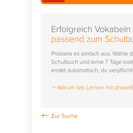
Erfolgreich Vokabeln
passend zum Schulb
Probiere es einfach aus. Wähle 
Schulbuch und lerne 7 Tage kost
endet automatisch, du verpflichte
Warum das Lernen mit phase6 s