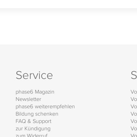
Service
S
phase6 Magazin
Vo
Newsletter
Vo
phase6 weiterempfehlen
Vo
Bildung schenken
Vo
FAQ & Support
Vo
zur Kündigung
Vo
zum Widerruf
Vo