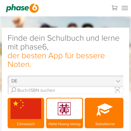
Finde dein Schulbuch und lerne
mit phase6,
der besten App für bessere
Noten.
Chinesisch
Hefei Huang Verlag
Selbstlerner