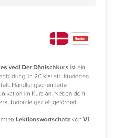
es ved! Der Dänischkurs
ist ein
ildung. In 20 klar strukturierten
telt. Handlungsorientierte
nikation im Kurs an. Neben dem
erautonomie gezielt gefördert.
samten
Lektionswortschatz
von
Vi