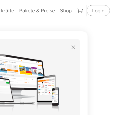
rkräfte
Pakete & Preise
Shop
Login
×