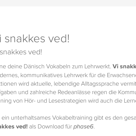
i snakkes ved!
 snakkes ved!
ne deine Dänisch Vokabeln zum Lehrwerkt.
Vi snakk
ernes, kommunikatives Lehrwerk für die Erwachsenenb
tionen wird aktuelle, lebendige Alltagssprache vermit
gaben und zahlreiche Redeanlässe regen die Kommu
ining von Hör- und Lesestrategien wird auch die Lern
 ein unterhaltsames Vokabeltraining gibt es den ge
akkes ved!
als Download für
phase6
.