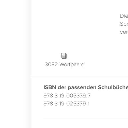
Die
Spr
ve
3082 Wortpaare
ISBN der passenden Schulbüche
978-3-19-005379-7
978-3-19-025379-1