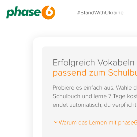
#StandWithUkraine
Erfolgreich Vokabeln
passend zum Schulb
Probiere es einfach aus. Wähle 
Schulbuch und lerne 7 Tage kost
endet automatisch, du verpflichte
Warum das Lernen mit phase6 s