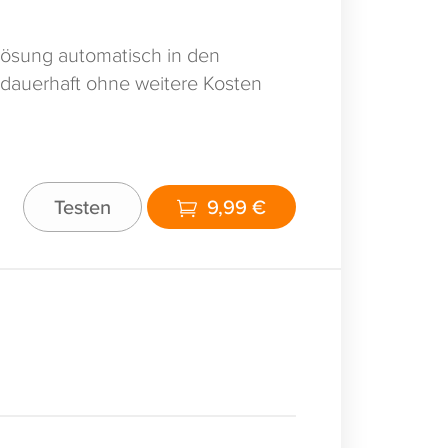
ösung automatisch in den
 dauerhaft ohne weitere Kosten
Testen
9,99 €