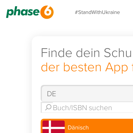
#StandWithUkraine
Finde dein Schu
der besten App 
Dänisch