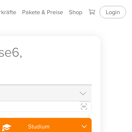
rkräfte
Pakete & Preise
Shop
Login
se6,
Studium