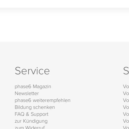
Service
S
phase6 Magazin
Vo
Newsletter
Vo
phase6 weiterempfehlen
Vo
Bildung schenken
Vo
FAQ & Support
Vo
zur Kündigung
Vo
zum Widerruf
Vo