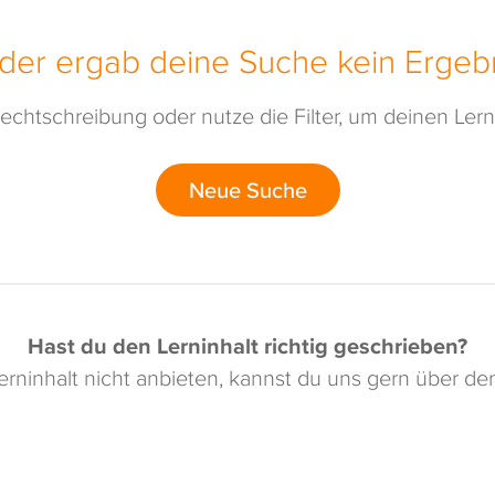
ider ergab deine Suche kein Ergebn
echtschreibung oder nutze die Filter, um deinen Lerni
Neue Suche
Hast du den Lerninhalt richtig geschrieben?
rninhalt nicht anbieten, kannst du uns gern über d