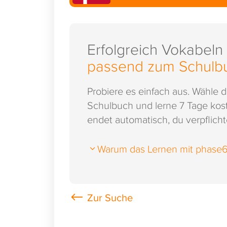
Erfolgreich Vokabeln
passend zum Schulb
Probiere es einfach aus. Wähle 
Schulbuch und lerne 7 Tage kost
endet automatisch, du verpflichte
Warum das Lernen mit phase6 s