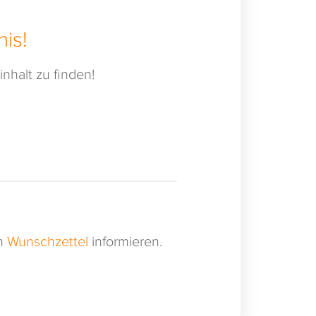
is!
nhalt zu finden!
en
Wunschzettel
informieren.