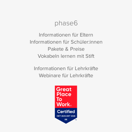
Thematischen Grund- und
Aufbauwortschatzes Englisch, Ernst Klett
Sprachen GmbH Stuttgart, 2009-2017 (ISBN
978-3-12-
519515
-8) erstellt.
phase6
Informationen für Eltern
Informationen für Schüler:innen
Pakete & Preise
Vokabeln lernen mit Stift
Informationen für Lehrkräfte
Webinare für Lehrkräfte