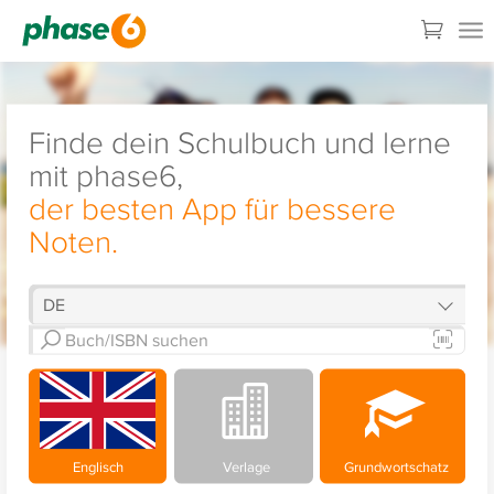
Finde dein Schulbuch und lerne
mit phase6,
der besten App für bessere
Noten.
Englisch
Verlage
Grundwortschatz