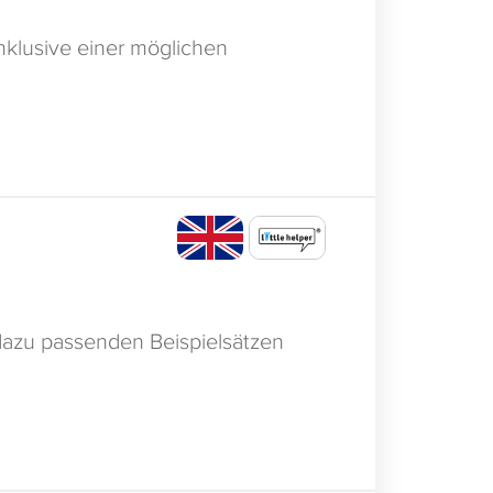
nklusive einer möglichen
e
azu passenden Beispielsätzen