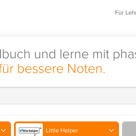
Für Leh
lbuch und lerne mit pha
für bessere Noten.
Little Helper