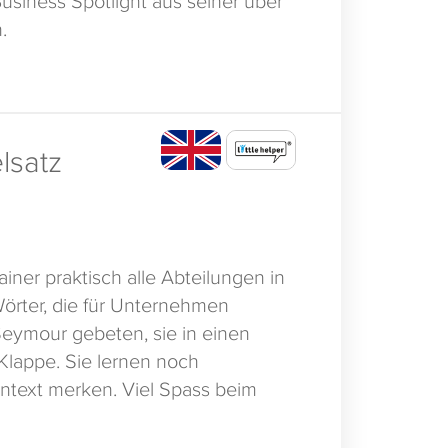
.
 Polieren Sie Ihr Englisch mit 100
sammengetragen haben. Natürlich
nsetzbar.
lsatz
iner praktisch alle Abteilungen in
Wörter, die für Unternehmen
 Seymour gebeten, sie in einen
 Klappe. Sie lernen noch
ntext merken. Viel Spass beim