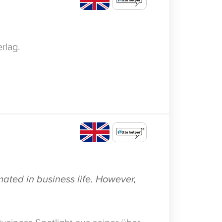
rlag.
imated in business life. However,
Business Spotlight aus seiner über