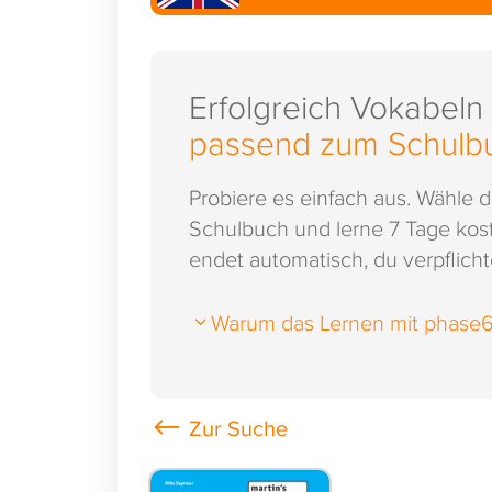
Erfolgreich Vokabeln
passend zum Schulb
Probiere es einfach aus. Wähle 
Schulbuch und lerne 7 Tage kost
endet automatisch, du verpflichte
Warum das Lernen mit phase6 s