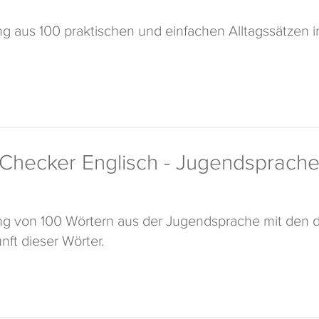
 aus 100 praktischen und einfachen Alltagssätzen i
Checker Englisch - Jugendsprach
g von 100 Wörtern aus der Jugendsprache mit den d
nft dieser Wörter.