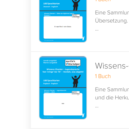
Eine Sammlung
Übersetzung.
...
Wissens-
1 Buch
Eine Sammlun
und die Herku
...