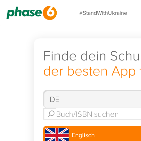
#StandWithUkraine
Finde dein Schu
der besten App 
Englisch