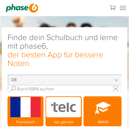
Finde dein Schulbuch und lerne
mit phase6,
der besten App für bessere
Noten.
Französisch
telc gGmbH
BMHS