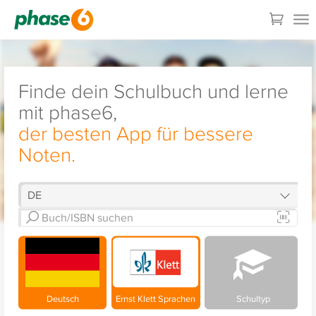
Finde dein Schulbuch und lerne
mit phase6,
der besten App für bessere
Noten.
Deutsch
Ernst Klett Sprachen
Schultyp