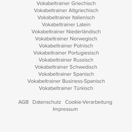
Vokabeltrainer Griechisch
Vokabeltrainer Altgriechisch
Vokabeltrainer Italienisch
Vokabeltrainer Latein
Vokabeltrainer Niederländisch
Vokabeltrainer Norwegisch
Vokabeltrainer Polnisch
Vokabeltrainer Portugiesisch
Vokabeltrainer Russisch
Vokabeltrainer Schwedisch
Vokabeltrainer Spanisch
Vokabeltrainer Business-Spanisch
Vokabeltrainer Türkisch
AGB
Datenschutz
Cookie-Verarbeitung
Impressum