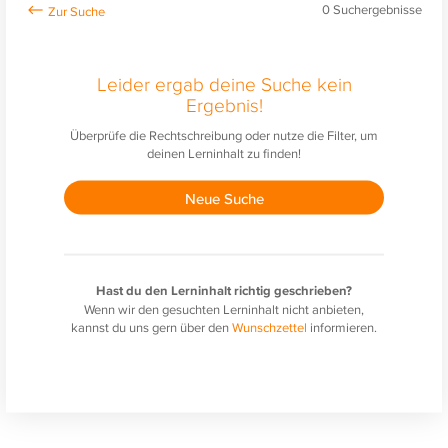
0
Suchergebnisse
Leider ergab deine Suche kein
Ergebnis!
Überprüfe die Rechtschreibung oder nutze die Filter, um
deinen Lerninhalt zu finden!
Neue Suche
Hast du den Lerninhalt richtig geschrieben?
Wenn wir den gesuchten Lerninhalt nicht anbieten,
kannst du uns gern über den
Wunschzettel
informieren.