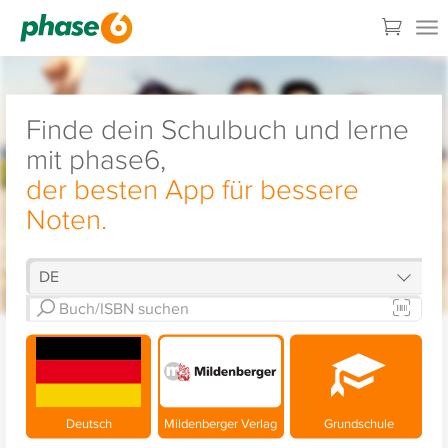
Finde dein Schulbuch und lerne
mit phase6,
der besten App für bessere
Noten.
Deutsch
Mildenberger Verlag
Grundschule