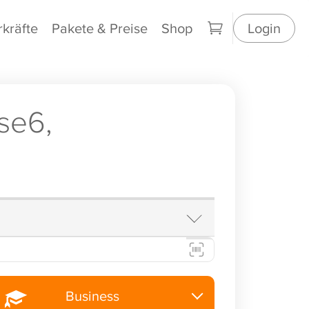
rkräfte
Pakete & Preise
Shop
Login
se6,
Business