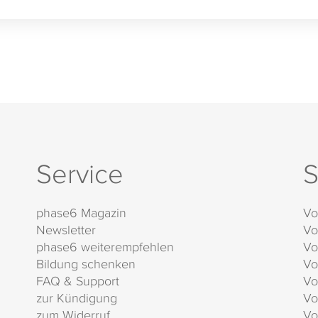
Service
S
phase6 Magazin
Vo
Newsletter
Vo
phase6 weiterempfehlen
Vo
Bildung schenken
Vo
FAQ & Support
Vo
zur Kündigung
Vo
zum Widerruf
Vo