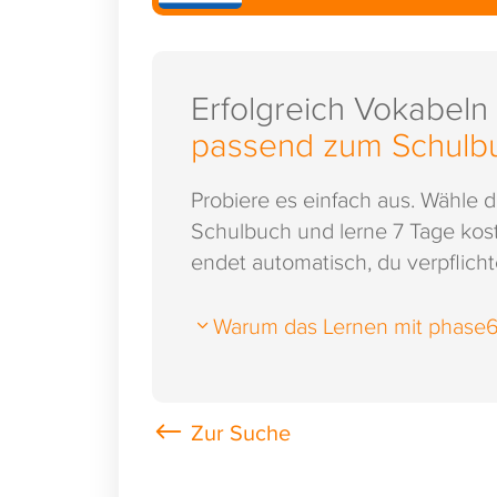
Erfolgreich Vokabeln
passend zum Schulb
Probiere es einfach aus. Wähle 
Schulbuch und lerne 7 Tage kost
endet automatisch, du verpflichte
Warum das Lernen mit phase6 s