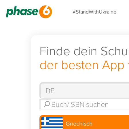
#StandWithUkraine
Finde dein Schu
der besten App 
Griechisch