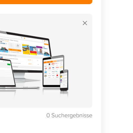
×
0
Suchergebnisse