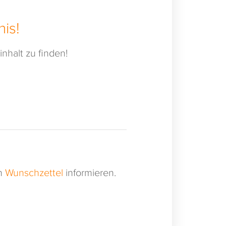
is!
nhalt zu finden!
en
Wunschzettel
informieren.