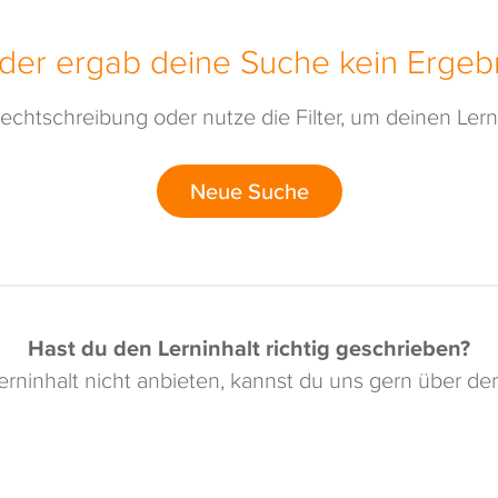
ider ergab deine Suche kein Ergebn
echtschreibung oder nutze die Filter, um deinen Lerni
Neue Suche
Hast du den Lerninhalt richtig geschrieben?
rninhalt nicht anbieten, kannst du uns gern über d