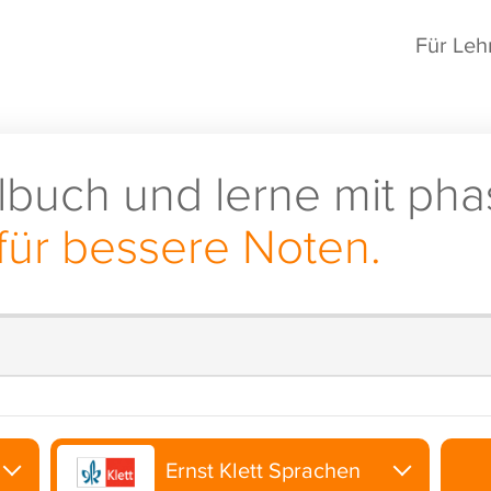
Für Leh
lbuch und lerne mit pha
für bessere Noten.
Ernst Klett Sprachen