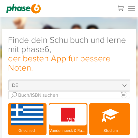
Finde dein Schulbuch und lerne
mit phase6,
der besten App für bessere
Noten.
Griechisch
Vandenhoeck & Ruprecht
Studium