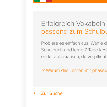
Erfolgreich Vokabeln
passend zum Schulb
Probiere es einfach aus. Wähle 
Schulbuch und lerne 7 Tage kost
endet automatisch, du verpflichte
Warum das Lernen mit phase6 s