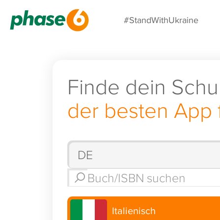
#StandWithUkraine
Finde dein Schu
der besten App 
Italienisch