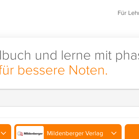
Für Leh
lbuch und lerne mit pha
für bessere Noten.
Mildenberger Verlag