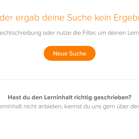
ider ergab deine Suche kein Ergebn
echtschreibung oder nutze die Filter, um deinen Lerni
Neue Suche
Hast du den Lerninhalt richtig geschrieben?
rninhalt nicht anbieten, kannst du uns gern über d