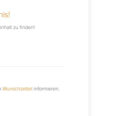
is!
nhalt zu finden!
en
Wunschzettel
informieren.