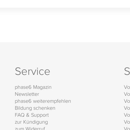
Service
S
phase6 Magazin
Vo
Newsletter
Vo
phase6 weiterempfehlen
Vo
Bildung schenken
Vo
FAQ & Support
Vo
zur Kündigung
Vo
zum Widerruf
Vo