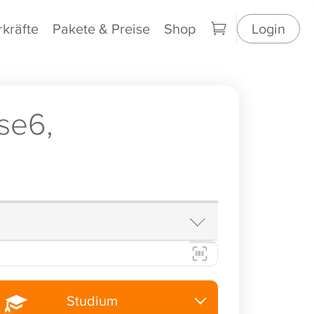
rkräfte
Pakete & Preise
Shop
Login
se6,
Studium