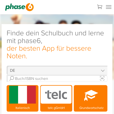
Finde dein Schulbuch und lerne
mit phase6,
der besten App für bessere
Noten.
Italienisch
telc gGmbH
Grundwortschatz