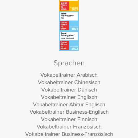
Sprachen
Vokabeltrainer Arabisch
Vokabeltrainer Chinesisch
Vokabeltrainer Dänisch
Vokabeltrainer Englisch
Vokabeltrainer Abitur Englisch
Vokabeltrainer Business-Englisch
Vokabeltrainer Finnisch
Vokabeltrainer Französisch
Vokabeltrainer Business-Französisch