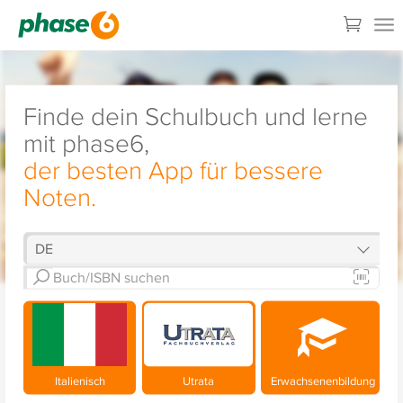
Finde dein Schulbuch und lerne
mit phase6,
der besten App für bessere
Noten.
Italienisch
Utrata
Erwachsenenbildung