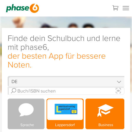
Finde dein Schulbuch und lerne
mit phase6,
der besten App für bessere
Noten.
Sprache
Lappersdorf
Business