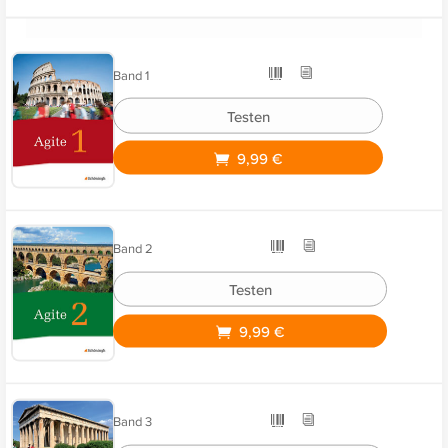
Band 1
Testen
9,99 €
Band 2
Testen
9,99 €
Band 3